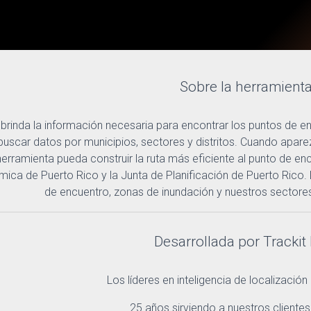
Sobre la herramient
 brinda la información necesaria para encontrar los puntos de 
uscar datos por municipios, sectores y distritos. Cuando aparezc
herramienta pueda construir la ruta más eficiente al punto de
mica de Puerto Rico y la Junta de Planificación de Puerto Rico.
de encuentro, zonas de inundación y nuestros sectores
Desarrollada por Trackit
Los líderes en inteligencia de localización
25 años sirviendo a nuestros clientes