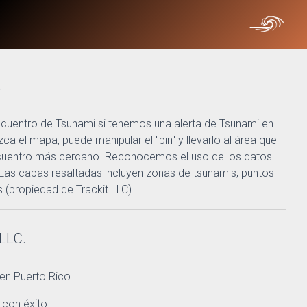
a
encuentro de Tsunami si tenemos una alerta de Tsunami en
a el mapa, puede manipular el "pin" y llevarlo al área que
 encuentro más cercano. Reconocemos el uso de los datos
 Las capas resaltadas incluyen zonas de tsunamis, puntos
 (propiedad de Trackit LLC).
 LLC.
 en Puerto Rico.
 con éxito.